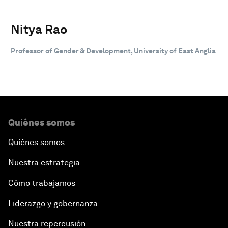
Nitya Rao
Professor of Gender & Development, University of East Anglia
Quiénes somos
Quiénes somos
Nuestra estrategia
Cómo trabajamos
Liderazgo y gobernanza
Nuestra repercusión