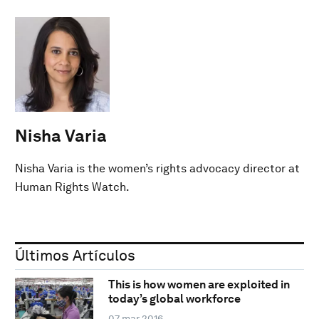
Nisha Varia
Nisha Varia is the women’s rights advocacy director at
Human Rights Watch.
Últimos Artículos
This is how women are exploited in
today’s global workforce
07 mar 2016