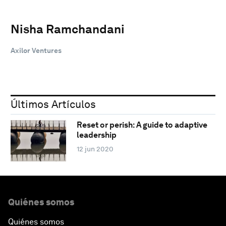
Nisha Ramchandani
Axilor Ventures
Últimos Artículos
Reset or perish: A guide to adaptive
leadership
12 jun 2020
Quiénes somos
Quiénes somos