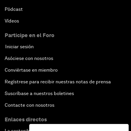
Pódcast
Vídeos
Participe en el Foro
Iniciar sesión
Asóciese con nosotros
Conviértase en miembro
Regístrese para recibir nuestras notas de prensa
Suscríbase a nuestros boletines
Contacte con nosotros
Enlaces directos
La sostenibilidad en el Foro