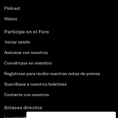
Pódcast
Vídeos
Participe en el Foro
Iniciar sesión
Asóciese con nosotros
Conviértase en miembro
Regístrese para recibir nuestras notas de prensa
Suscríbase a nuestros boletines
Contacte con nosotros
Enlaces directos
La sostenibilidad en el Foro