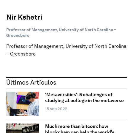
Nir Kshetri
Professor of Management, University of North Carolina –
Greensboro
Professor of Management, University of North Carolina
– Greensboro
Últimos Artículos
'Metaversities': 5 challenges of
studying at college in the metaverse
15 sep 2022
Much more than bitcoin: how
blockchain can help the world's