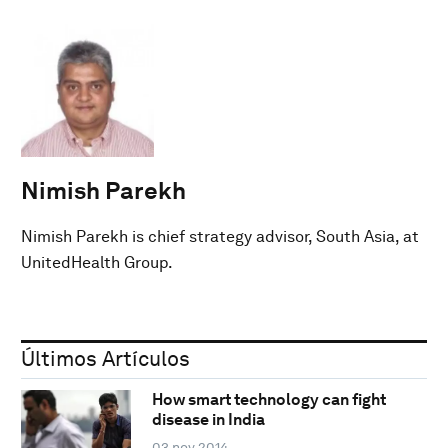
Nimish Parekh
Nimish Parekh is chief strategy advisor, South Asia, at
UnitedHealth Group.
Últimos Artículos
How smart technology can fight
disease in India
03 nov 2014