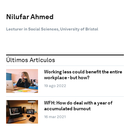
Nilufar Ahmed
Lecturer in Social Sciences, University of Bristol
Últimos Artículos
Working less could benefit the entire
workplace - but how?
19 ago 2022
WFH: How do deal with a year of
accumulated burnout
16 mar 2021