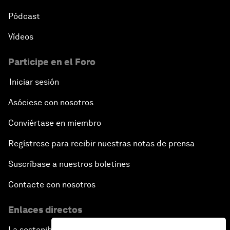
Pódcast
Vídeos
Participe en el Foro
Iniciar sesión
Asóciese con nosotros
Conviértase en miembro
Regístrese para recibir nuestras notas de prensa
Suscríbase a nuestros boletines
Contacte con nosotros
Enlaces directos
La sostenibilidad en el Foro