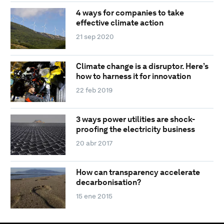
4 ways for companies to take
effective climate action
21 sep 2020
Climate change is a disruptor. Here’s
how to harness it for innovation
22 feb 2019
3 ways power utilities are shock-
proofing the electricity business
20 abr 2017
How can transparency accelerate
decarbonisation?
15 ene 2015