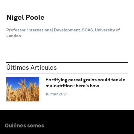
Nigel Poole
Professor, International Development, SOAS, University of
London
Últimos Artículos
Fortifying cereal grains could tackle
malnutrition - here's how
18 mar 2021
Quiénes somos