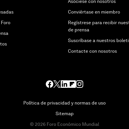
Asóciese con nosotros
esadas
Conviértase en miembro
 Foro
Regístrese para recibir nues
de prensa
ensa
Suscríbase a nuestros bolet
otos
Contacte con nosotros
Política de privacidad y normas de uso
Sitemap
©
2026
Foro Económico Mundial