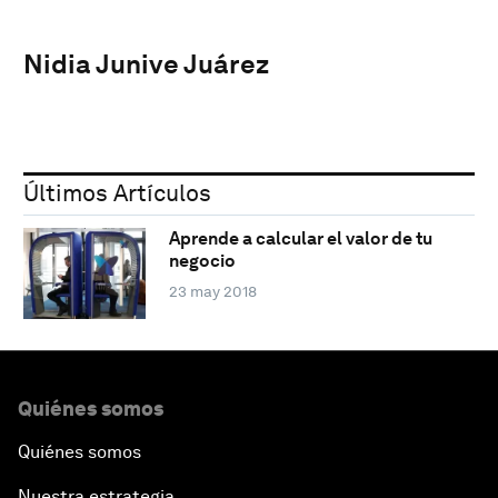
Nidia Junive Juárez
Últimos Artículos
Aprende a calcular el valor de tu
negocio
23 may 2018
Quiénes somos
Quiénes somos
Nuestra estrategia