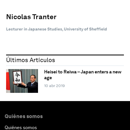
Nicolas Tranter
Lecturer in Japanese Studies, University of Sheffield
Últimos Artículos
Heisei to Reiwa – Japan enters a new
age
10 abr 2019
Quiénes somos
Quiénes somos