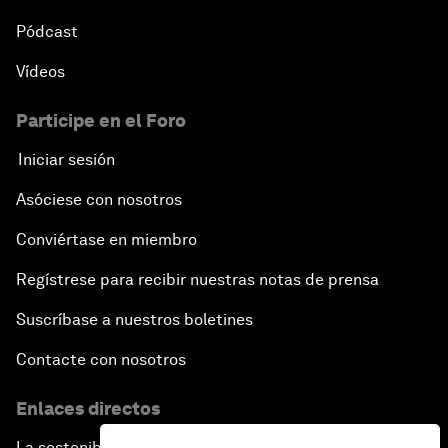
Pódcast
Vídeos
Participe en el Foro
Iniciar sesión
Asóciese con nosotros
Conviértase en miembro
Regístrese para recibir nuestras notas de prensa
Suscríbase a nuestros boletines
Contacte con nosotros
Enlaces directos
La sostenibilidad en el Foro