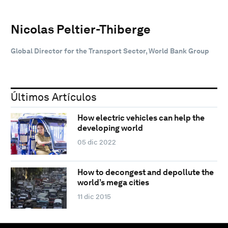
Nicolas Peltier-Thiberge
Global Director for the Transport Sector, World Bank Group
Últimos Artículos
How electric vehicles can help the
developing world
05 dic 2022
How to decongest and depollute the
world’s mega cities
11 dic 2015