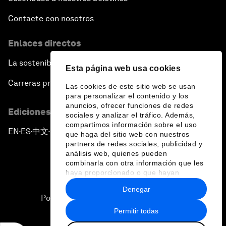
Contacte con nosotros
Enlaces directos
La sostenibilidad en el Foro
Esta página web usa cookies
Carreras profesionales
Las cookies de este sitio web se usan
para personalizar el contenido y los
anuncios, ofrecer funciones de redes
Ediciones en otros idiomas
sociales y analizar el tráfico. Además,
compartimos información sobre el uso
EN
ES
中文
日本語
▪
▪
▪
que haga del sitio web con nuestros
partners de redes sociales, publicidad y
análisis web, quienes pueden
combinarla con otra información que les
haya proporcionado o que hayan
recopilado a partir del uso que haya
Denegar
hecho de sus servicios.
Política de privacidad y normas de uso
Permitir todas
Sitemap