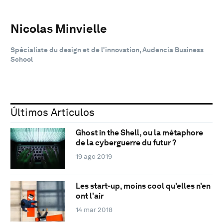
Nicolas Minvielle
Spécialiste du design et de l'innovation, Audencia Business
School
Últimos Artículos
Ghost in the Shell, ou la métaphore
de la cyberguerre du futur ?
19 ago 2019
Les start-up, moins cool qu’elles n’en
ont l’air
14 mar 2018