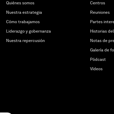
Quiénes somos
Centros
Nuestra estrategia
Reuniones
Cómo trabajamos
Partes inter
Liderazgo y gobernanza
Historias del
Nuestra repercusión
Notas de pr
Galería de f
Pódcast
Vídeos