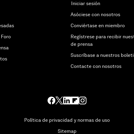
Iniciar sesión
Asóciese con nosotros
esadas
Conviértase en miembro
 Foro
Regístrese para recibir nues
de prensa
ensa
Suscríbase a nuestros bolet
otos
Contacte con nosotros
Política de privacidad y normas de uso
Sitemap