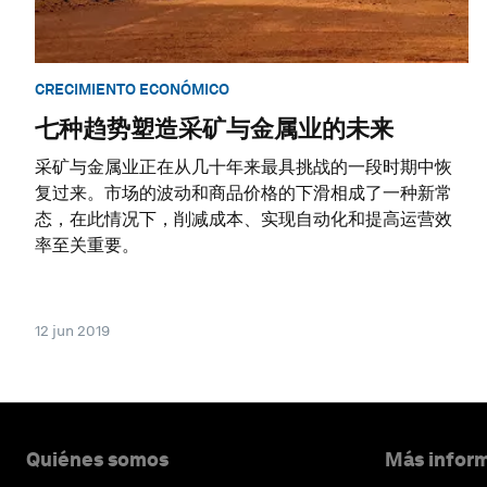
CRECIMIENTO ECONÓMICO
七种趋势塑造采矿与金属业的未来
采矿与金属业正在从几十年来最具挑战的一段时期中恢
复过来。市场的波动和商品价格的下滑相成了一种新常
态，在此情况下，削减成本、实现自动化和提高运营效
率至关重要。
12 jun 2019
Quiénes somos
Más inform