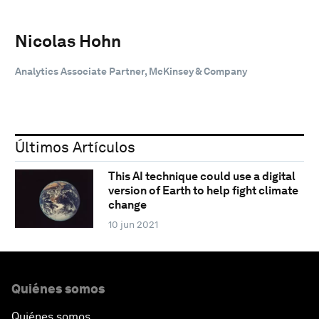
Nicolas Hohn
Analytics Associate Partner, McKinsey & Company
Últimos Artículos
This AI technique could use a digital
version of Earth to help fight climate
change
10 jun 2021
Quiénes somos
Quiénes somos