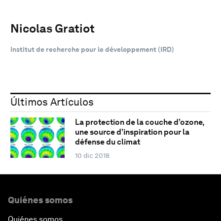
Nicolas Gratiot
Institut de recherche pour le développement (IRD)
Últimos Artículos
La protection de la couche d’ozone,
une source d’inspiration pour la
défense du climat
10 dic 2018
Quiénes somos
Quiénes somos