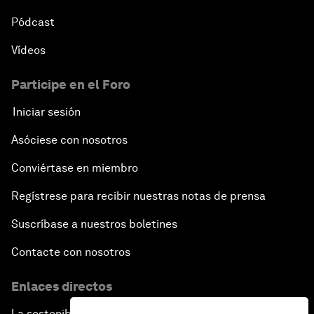
Pódcast
Vídeos
Participe en el Foro
Iniciar sesión
Asóciese con nosotros
Conviértase en miembro
Regístrese para recibir nuestras notas de prensa
Suscríbase a nuestros boletines
Contacte con nosotros
Enlaces directos
La sostenibilidad en el Foro