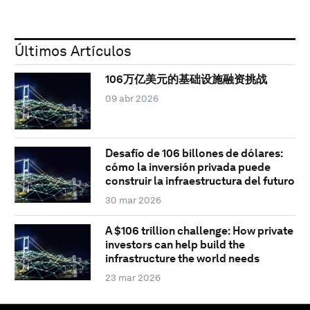
Últimos Artículos
106万亿美元的基础设施融资挑战
09 abr 2026
Desafío de 106 billones de dólares:
cómo la inversión privada puede
construir la infraestructura del futuro
30 mar 2026
A $106 trillion challenge: How private
investors can help build the
infrastructure the world needs
23 mar 2026