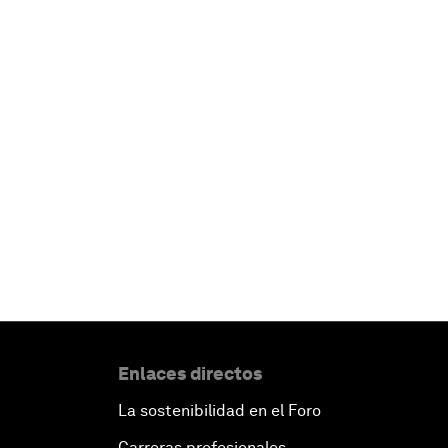
Enlaces directos
La sostenibilidad en el Foro
Carreras profesionales