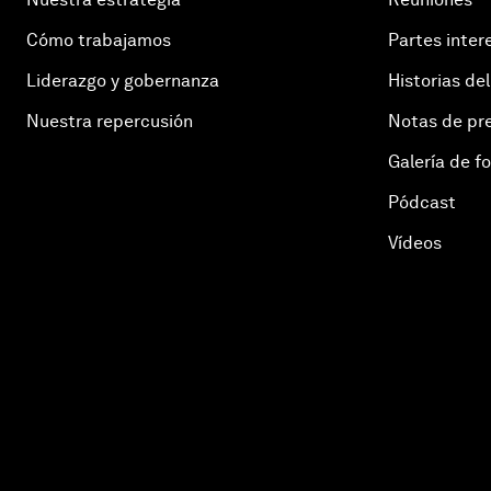
Cómo trabajamos
Partes inter
Liderazgo y gobernanza
Historias del
Nuestra repercusión
Notas de pr
Galería de f
Pódcast
Vídeos