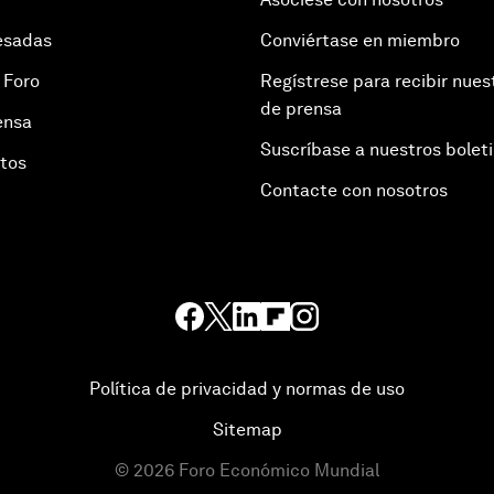
esadas
Conviértase en miembro
 Foro
Regístrese para recibir nues
de prensa
ensa
Suscríbase a nuestros bolet
otos
Contacte con nosotros
Política de privacidad y normas de uso
Sitemap
©
2026
Foro Económico Mundial