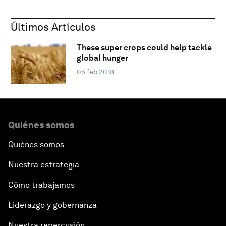
Últimos Artículos
These super crops could help tackle
global hunger
05 feb 2018
Quiénes somos
Quiénes somos
Nuestra estrategia
Cómo trabajamos
Liderazgo y gobernanza
Nuestra repercusión