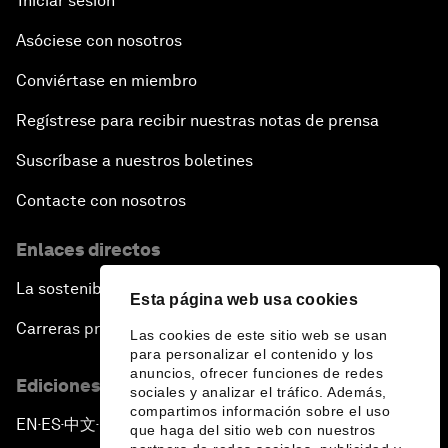
Iniciar sesión
Asóciese con nosotros
Conviértase en miembro
Regístrese para recibir nuestras notas de prensa
Suscríbase a nuestros boletines
Contacte con nosotros
Enlaces directos
La sostenibilidad en el Foro
Esta página web usa cookies
Carreras profesionales
Las cookies de este sitio web se usan
para personalizar el contenido y los
anuncios, ofrecer funciones de redes
Ediciones en otros idiomas
sociales y analizar el tráfico. Además,
compartimos información sobre el uso
EN
ES
中文
日本語
▪
▪
▪
que haga del sitio web con nuestros