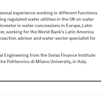
ssional experience working in different functions
ing regulated water utilities in the UK on water
nvestor in water concessions in Europe, Latin
der, working for the World Bank’s Latin America
ansaction advisor and water-sector specialist for
al Engineering from the Swiss Finance Institute
he Politecnico di Milano University, in Italy.