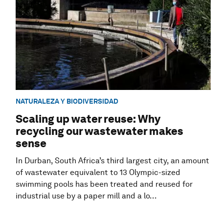
NATURALEZA Y BIODIVERSIDAD
Scaling up water reuse: Why
recycling our wastewater makes
sense
In Durban, South Africa’s third largest city, an amount
of wastewater equivalent to 13 Olympic-sized
swimming pools has been treated and reused for
industrial use by a paper mill and a lo...