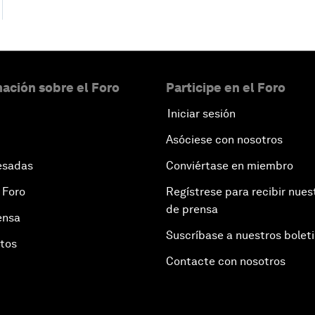
ación sobre el Foro
Participe en el Foro
Iniciar sesión
Asóciese con nosotros
esadas
Conviértase en miembro
 Foro
Regístrese para recibir nues
de prensa
ensa
Suscríbase a nuestros bolet
otos
Contacte con nosotros