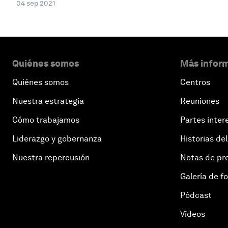
04 sep 2021
Quiénes somos
Más inform
Quiénes somos
Centros
Nuestra estrategia
Reuniones
Cómo trabajamos
Partes inter
Liderazgo y gobernanza
Historias del
Nuestra repercusión
Notas de pr
Galería de f
Pódcast
Vídeos