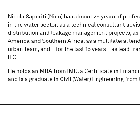
Nicola Saporiti (Nico) has almost 25 years of profe
in the water sector: as a technical consultant advis
distribution and leakage management projects, as i
America and Southern Africa, as a multilateral len
urban team, and – for the last 15 years – as lead tr
IFC.
He holds an MBA from IMD, a Certificate in Financi
and is a graduate in Civil (Water) Engineering from t