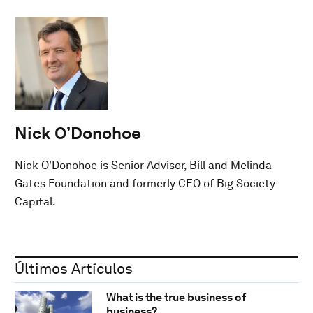
Nick O’Donohoe
Nick O'Donohoe is Senior Advisor, Bill and Melinda
Gates Foundation and formerly CEO of Big Society
Capital.
Últimos Artículos
What is the true business of
business?