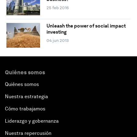
25 feb 2016
Unleash the power of social impact
investing
04 jun 2013
Quiénes somos
Quiénes somos
Nuestra estrategia
Cómo trabajamos
Liderazgo y gobernanza
Nuestra repercusión