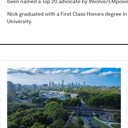
been named a Top 20 advocate by INvolve/EMpowe
Nick graduated with a First Class Honors degree 
University.