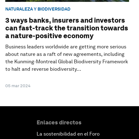
NATURALEZA Y BIODIVERSIDAD
3 ways banks, insurers and investors
can fast-track the transition towards
a nature-positive economy
Business leaders worldwide are getting more serious
about nature as a raft of new agreements, including
the Kunming-Montreal Global Biodiversity Framework
to halt and reverse biodiversity...
05 mar 2024
Enlaces directos
La sostenibilidad en el Foro