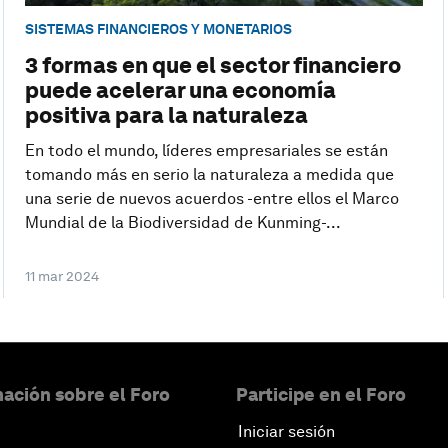
SISTEMAS FINANCIEROS Y MONETARIOS
3 formas en que el sector financiero
puede acelerar una economía
positiva para la naturaleza
En todo el mundo, líderes empresariales se están
tomando más en serio la naturaleza a medida que
una serie de nuevos acuerdos -entre ellos el Marco
Mundial de la Biodiversidad de Kunming-...
11 mar 2024
ación sobre el Foro
Participe en el Foro
Iniciar sesión