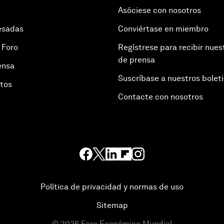
Asóciese con nosotros
esadas
Conviértase en miembro
 Foro
Regístrese para recibir nues
de prensa
ensa
Suscríbase a nuestros bolet
otos
Contacte con nosotros
Política de privacidad y normas de uso
Sitemap
©
2026
Foro Económico Mundial