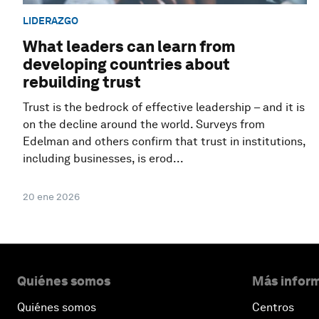
LIDERAZGO
What leaders can learn from
developing countries about
rebuilding trust
Trust is the bedrock of effective leadership – and it is
on the decline around the world. Surveys from
Edelman and others confirm that trust in institutions,
including businesses, is erod...
20 ene 2026
Quiénes somos
Más inform
Quiénes somos
Centros