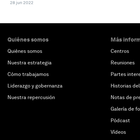
28 jun 2022
Quiénes somos
Más inform
Quiénes somos
Centros
Nuestra estrategia
Reuniones
Cómo trabajamos
Partes inter
Liderazgo y gobernanza
Historias del
Nuestra repercusión
Notas de pr
Galería de f
Pódcast
Vídeos