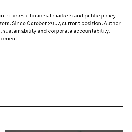
in business, financial markets and public policy.
ors. Since October 2007, current position. Author
sustainability and corporate accountability.
rnment.