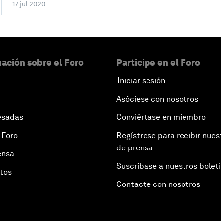
17 jul 2020
ación sobre el Foro
Participe en el Foro
Iniciar sesión
Asóciese con nosotros
esadas
Conviértase en miembro
 Foro
Regístrese para recibir nues
de prensa
ensa
Suscríbase a nuestros bolet
otos
Contacte con nosotros