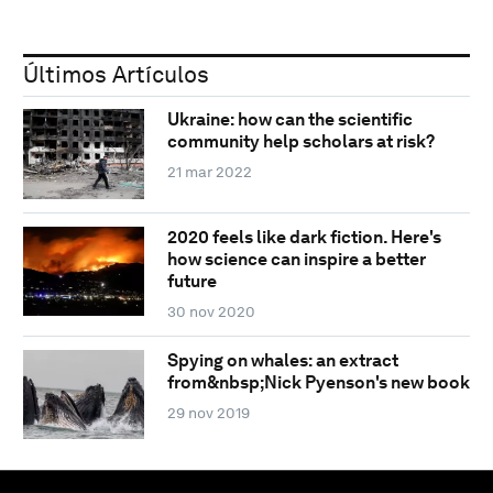
Últimos Artículos
Ukraine: how can the scientific
community help scholars at risk?
21 mar 2022
2020 feels like dark fiction. Here's
how science can inspire a better
future
30 nov 2020
Spying on whales: an extract
from&nbsp;Nick Pyenson's new book
29 nov 2019