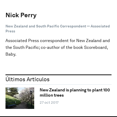
Nick Perry
New Zealand and South Pacific Correspondent — Associated
Press
Associated Press correspondent for New Zealand and
the South Pacific; co-author of the book Scoreboard,
Baby.
Últimos Artículos
New Zealand is planning to plant 100
million trees
27 oct 2017