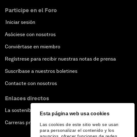
Participe en el Foro
Iniciar sesión
Asóciese con nosotros
Conviértase en miembro
Regístrese para recibir nuestras notas de prensa
Suscríbase a nuestros boletines
Contacte con nosotros
Enlaces directos
La sostenibilidad en el Foro
Esta página web usa cookies
Carreras profesionales
Las cookies de este sitio web se usan
para personalizar el contenido y los
anuncios, ofrecer funciones de redes