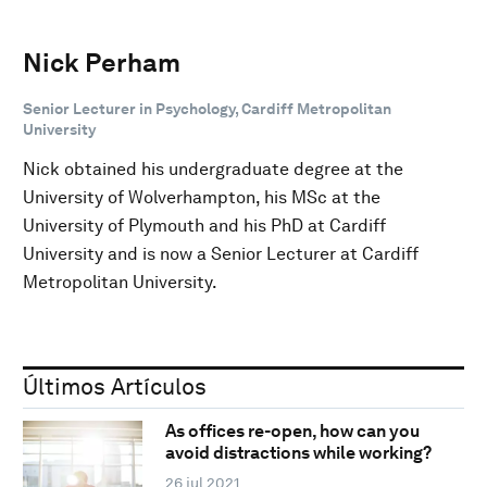
Nick Perham
Senior Lecturer in Psychology, Cardiff Metropolitan
University
Nick obtained his undergraduate degree at the
University of Wolverhampton, his MSc at the
University of Plymouth and his PhD at Cardiff
University and is now a Senior Lecturer at Cardiff
Metropolitan University.
Últimos Artículos
As offices re-open, how can you
avoid distractions while working?
26 jul 2021