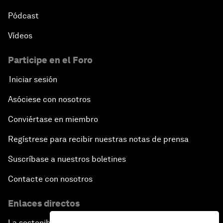
Pódcast
Vídeos
Participe en el Foro
Iniciar sesión
Asóciese con nosotros
Conviértase en miembro
Regístrese para recibir nuestras notas de prensa
Suscríbase a nuestros boletines
Contacte con nosotros
Enlaces directos
La sostenibilidad en el Foro