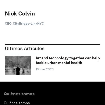
Nick Colvin
CEO, CityBridge-LinkNYC
Últimos Artículos
Art and technology together can help
tackle urban mental health
16 mar 2023
Quiénes somos
Quiénes somos