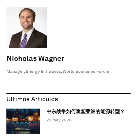
Nicholas Wagner
Manager, Energy Initiatives, World Economic Forum
Últimos Artículos
中东战争如何重塑亚洲的能源转型？
23 may 2026