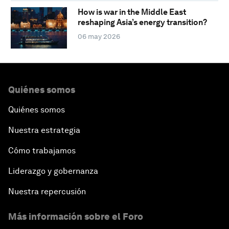
How is war in the Middle East
reshaping Asia’s energy transition?
06 may 2026
Quiénes somos
Quiénes somos
Nuestra estrategia
Cómo trabajamos
Liderazgo y gobernanza
Nuestra repercusión
Más información sobre el Foro