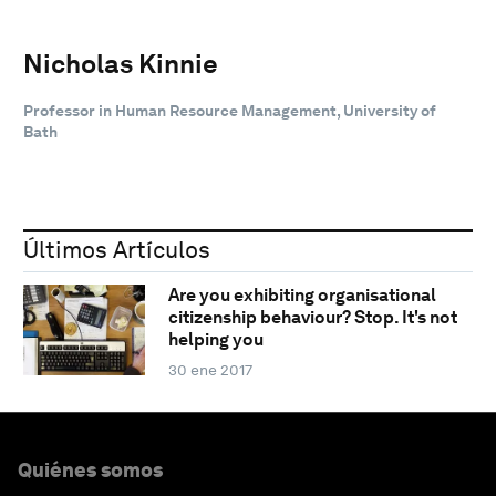
Nicholas Kinnie
Professor in Human Resource Management, University of
Bath
Últimos Artículos
Are you exhibiting organisational
citizenship behaviour? Stop. It's not
helping you
30 ene 2017
Quiénes somos