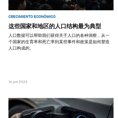
CRECIMIENTO ECONÓMICO
这些国家和地区的人口结构最为典型
人口数据可以帮助我们获得关于人口的各种洞察，从一
个国家的生育率和死亡率到某些事件和政策是如何塑造
人口构成的。
14 jun 2023