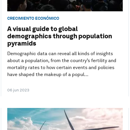
CRECIMIENTO ECONÓMICO
A visual guide to global
demographics through population
pyramids
Demographic data can reveal all kinds of insights
about a population, from the country’s fertility and
mortality rates to how certain events and policies
have shaped the makeup of a popul...
06 jun 2023