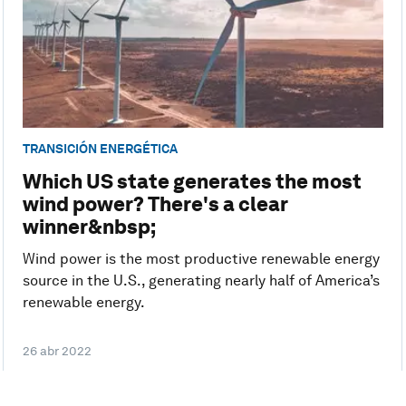
TRANSICIÓN ENERGÉTICA
Which US state generates the most
wind power? There's a clear
winner&nbsp;
Wind power is the most productive renewable energy
source in the U.S., generating nearly half of America’s
renewable energy.
26 abr 2022