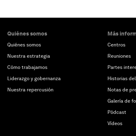
Quiénes somos
Más inform
Quiénes somos
Centros
Nuestra estrategia
Reuniones
Cómo trabajamos
Partes inter
Liderazgo y gobernanza
Historias del
Nuestra repercusión
Notas de pr
Galería de f
Pódcast
Vídeos