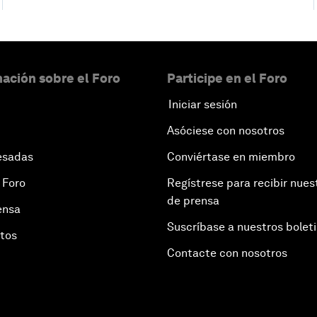
ación sobre el Foro
Participe en el Foro
Iniciar sesión
Asóciese con nosotros
esadas
Conviértase en miembro
 Foro
Regístrese para recibir nues
de prensa
ensa
Suscríbase a nuestros bolet
otos
Contacte con nosotros