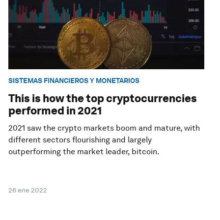
SISTEMAS FINANCIEROS Y MONETARIOS
This is how the top cryptocurrencies
performed in 2021
2021 saw the crypto markets boom and mature, with
different sectors flourishing and largely
outperforming the market leader, bitcoin.
26 ene 2022