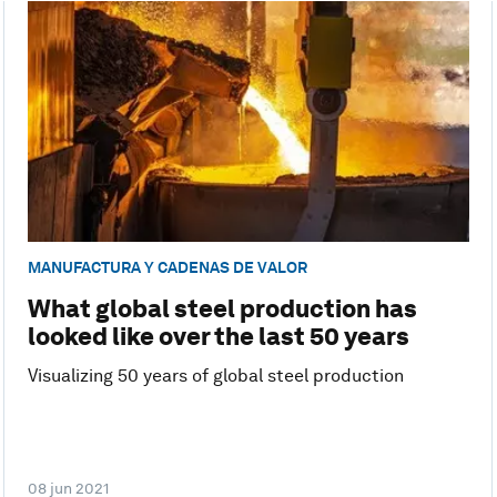
MANUFACTURA Y CADENAS DE VALOR
What global steel production has
looked like over the last 50 years
Visualizing 50 years of global steel production
08 jun 2021