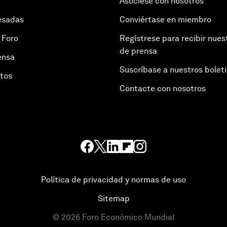
Asóciese con nosotros
esadas
Conviértase en miembro
 Foro
Regístrese para recibir nues
de prensa
ensa
Suscríbase a nuestros bolet
otos
Contacte con nosotros
Política de privacidad y normas de uso
Sitemap
©
2026
Foro Económico Mundial