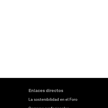
Enlaces directos
La sostenibilidad en el Foro