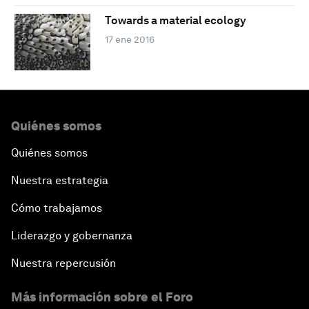
Towards a material ecology
17 ene 2016
Quiénes somos
Quiénes somos
Nuestra estrategia
Cómo trabajamos
Liderazgo y gobernanza
Nuestra repercusión
Más información sobre el Foro