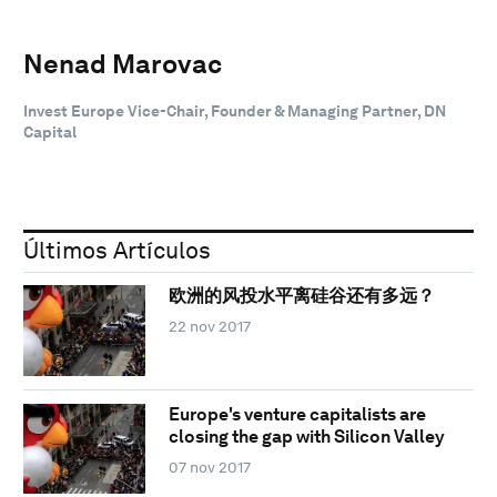
Nenad Marovac
Invest Europe Vice-Chair, Founder & Managing Partner, DN
Capital
Últimos Artículos
欧洲的风投水平离硅谷还有多远？
22 nov 2017
Europe's venture capitalists are
closing the gap with Silicon Valley
07 nov 2017