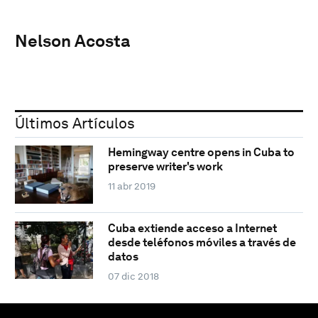
Nelson Acosta
Últimos Artículos
Hemingway centre opens in Cuba to
preserve writer's work
11 abr 2019
Cuba extiende acceso a Internet
desde teléfonos móviles a través de
datos
07 dic 2018