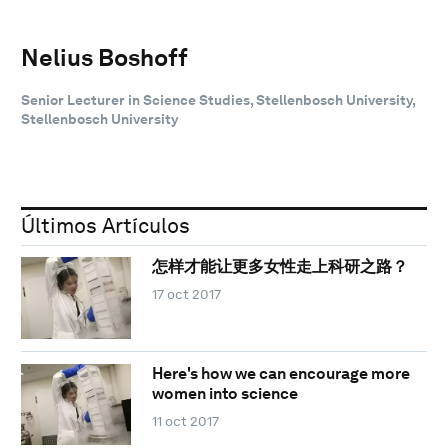
Nelius Boshoff
Senior Lecturer in Science Studies, Stellenbosch University,
Stellenbosch University
Últimos Artículos
怎样才能让更多女性走上科研之路？
17 oct 2017
Here's how we can encourage more
women into science
11 oct 2017