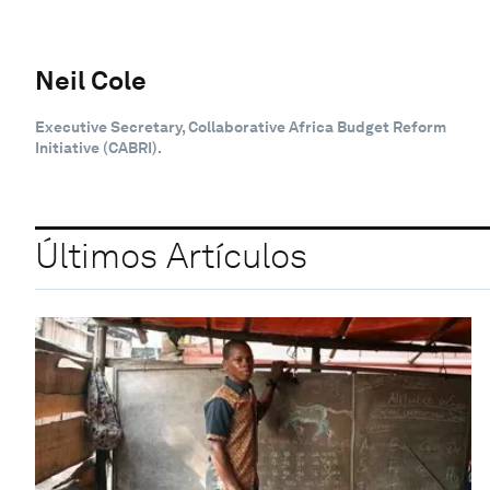
Neil Cole
Executive Secretary, Collaborative Africa Budget Reform
Initiative (CABRI).
Últimos Artículos