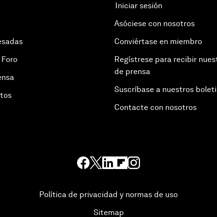
Iniciar sesión
Asóciese con nosotros
esadas
Conviértase en miembro
 Foro
Regístrese para recibir nues
de prensa
ensa
Suscríbase a nuestros bolet
otos
Contacte con nosotros
Política de privacidad y normas de uso
Sitemap