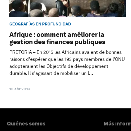
GEOGRAFÍAS EN PROFUNDIDAD
Afrique : comment améliorer la
gestion des finances publiques
PRETORIA – En 2015 les Africains avaient de bonnes
raisons d'espérer que les 193 pays membres de l'ONU
adopteraient les Objectifs de développement
durable. Il s'agissait de mobiliser un l...
10 abr 2019
Quiénes somos
Más inform