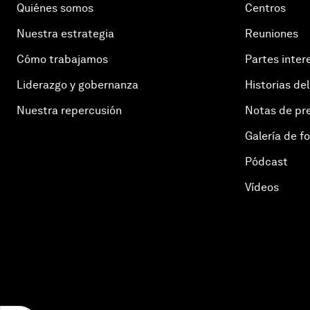
Quiénes somos
Centros
Nuestra estrategia
Reuniones
Cómo trabajamos
Partes inter
Liderazgo y gobernanza
Historias del
Nuestra repercusión
Notas de pr
Galería de f
Pódcast
Vídeos