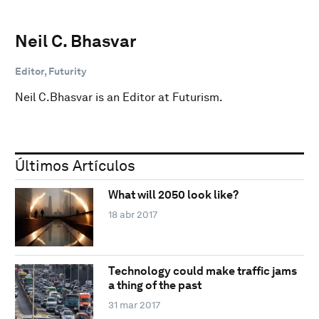
Neil C. Bhasvar
Editor, Futurity
Neil C.Bhasvar is an Editor at Futurism.
Últimos Artículos
What will 2050 look like?
18 abr 2017
Technology could make traffic jams
a thing of the past
31 mar 2017