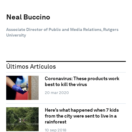
Neal Buccino
Associate Director of Public and Media Relations, Rutgers
University
Últimos Artículos
Coronavirus: These products work
best to kill the virus
20 mar 2020
Here's what happened when 7 kids
from the city were sent to live in a
rainforest
10 sep 2018