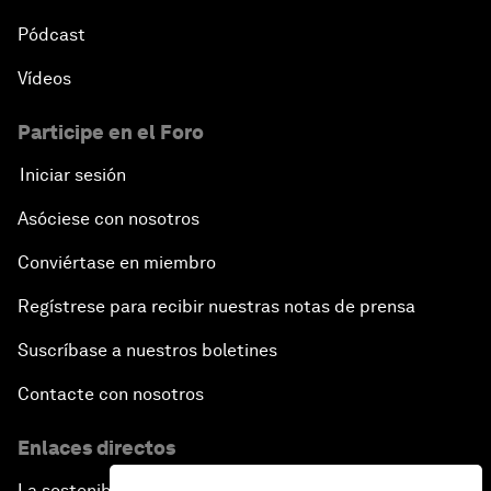
Pódcast
Vídeos
Participe en el Foro
Iniciar sesión
Asóciese con nosotros
Conviértase en miembro
Regístrese para recibir nuestras notas de prensa
Suscríbase a nuestros boletines
Contacte con nosotros
Enlaces directos
La sostenibilidad en el Foro