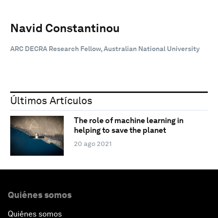
Navid Constantinou
ARC DECRA Research Fellow, Australian National University
Últimos Artículos
The role of machine learning in
helping to save the planet
20 ago 2021
Quiénes somos
Quiénes somos