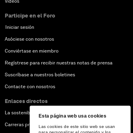
Vídeos
Participe en el Foro
Iniciar sesión
Asóciese con nosotros
Conviértase en miembro
Regístrese para recibir nuestras notas de prensa
Suscríbase a nuestros boletines
Contacte con nosotros
Enlaces directos
La sostenibilidad en el Foro
Esta página web usa cookies
Carreras profesionales
Las cookies de este sitio web se usan
para personalizar el contenido y los