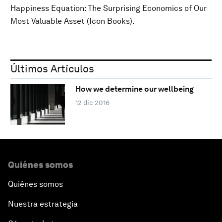
Happiness Equation: The Surprising Economics of Our
Most Valuable Asset (Icon Books).
Últimos Artículos
How we determine our wellbeing
12 dic 2016
Quiénes somos
Quiénes somos
Nuestra estrategia