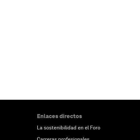
Enlaces directos
La sostenibilidad en el Foro
Carreras profesionales