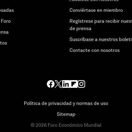
esadas
Conviértase en miembro
 Foro
Regístrese para recibir nues
de prensa
ensa
Suscríbase a nuestros bolet
otos
Contacte con nosotros
Política de privacidad y normas de uso
Sitemap
©
2026
Foro Económico Mundial