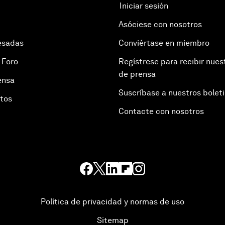
Iniciar sesión
Asóciese con nosotros
esadas
Conviértase en miembro
 Foro
Regístrese para recibir nues
de prensa
ensa
Suscríbase a nuestros bolet
otos
Contacte con nosotros
Política de privacidad y normas de uso
Sitemap