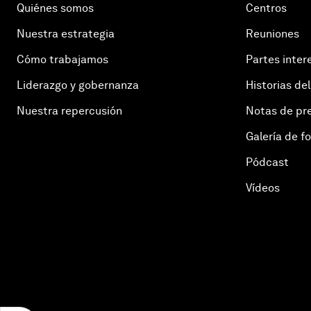
Quiénes somos
Centros
Nuestra estrategia
Reuniones
Cómo trabajamos
Partes inter
Liderazgo y gobernanza
Historias del
Nuestra repercusión
Notas de pr
Galería de f
Pódcast
Vídeos