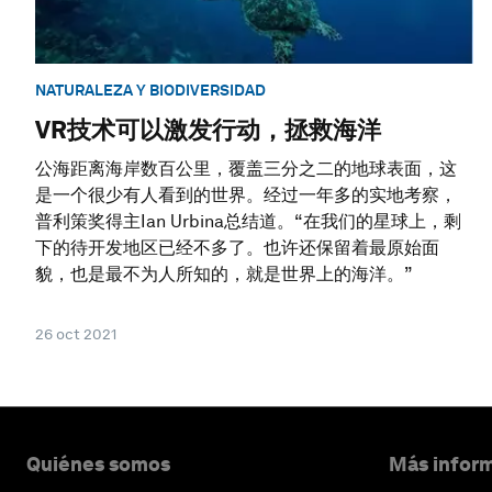
NATURALEZA Y BIODIVERSIDAD
VR技术可以激发行动，拯救海洋
公海距离海岸数百公里，覆盖三分之二的地球表面，这
是一个很少有人看到的世界。经过一年多的实地考察，
普利策奖得主Ian Urbina总结道。“在我们的星球上，剩
下的待开发地区已经不多了。也许还保留着最原始面
貌，也是最不为人所知的，就是世界上的海洋。”
26 oct 2021
Quiénes somos
Más inform