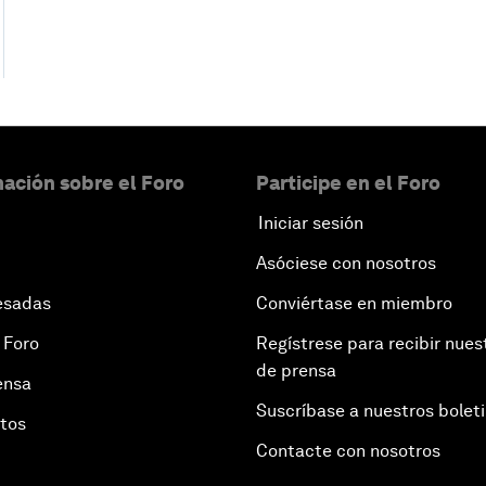
ación sobre el Foro
Participe en el Foro
Iniciar sesión
Asóciese con nosotros
esadas
Conviértase en miembro
 Foro
Regístrese para recibir nues
de prensa
ensa
Suscríbase a nuestros bolet
otos
Contacte con nosotros