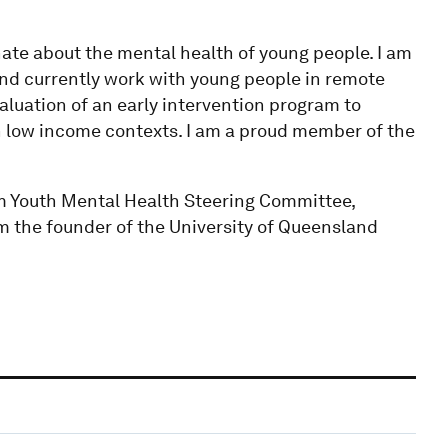
nate about the mental health of young people. I am
nd currently work with young people in remote
aluation of an early intervention program to
in low income contexts. I am a proud member of the
um Youth Mental Health Steering Committee,
m the founder of the University of Queensland