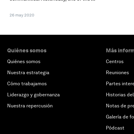
26 may 2020
Quiénes somos
Más inform
Quiénes somos
Centros
Nuestra estrategia
Reuniones
Cómo trabajamos
Partes inter
Liderazgo y gobernanza
Historias del
Nuestra repercusión
Notas de pr
Galería de f
Pódcast