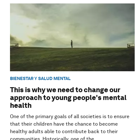
BIENESTAR Y SALUD MENTAL
This is why we need to change our
approach to young people's mental
health
One of the primary goals of all societies is to ensure
that their children have the chance to become
healthy adults able to contribute back to their
communities. Historically, one of the ...