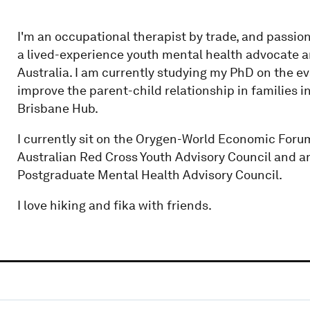
I'm an occupational therapist by trade, and passio
a lived-experience youth mental health advocate a
Australia. I am currently studying my PhD on the ev
improve the parent-child relationship in families 
Brisbane Hub.
I currently sit on the Orygen-World Economic For
Australian Red Cross Youth Advisory Council and a
Postgraduate Mental Health Advisory Council.
I love hiking and fika with friends.