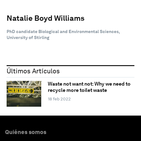
Natalie Boyd Williams
PhD candidate Biological and Environmental Sciences,
University of Stirling
Últimos Artículos
Waste not want not: Why we need to
recycle more toilet waste
18 feb 2022
Quiénes somos