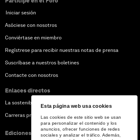
Participe en el Foro
Iniciar sesión
Asóciese con nosotros
Conviértase en miembro
Regístrese para recibir nuestras notas de prensa
Suscríbase a nuestros boletines
Contacte con nosotros
Enlaces directos
La sostenibilidad en el Foro
Esta página web usa cookies
Carreras profesionales
Las cookies de este sitio web se usan
para personalizar el contenido y los
anuncios, ofrecer funciones de redes
Ediciones en otros idiomas
sociales y analizar el tráfico. Además,