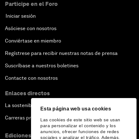
Participe en el Foro
Iniciar sesión
Asóciese con nosotros
Conviértase en miembro
Regístrese para recibir nuestras notas de prensa
Suscríbase a nuestros boletines
Contacte con nosotros
Enlaces directos
La sostenibilidad en el Foro
Esta página web usa cookies
Carreras profesionales
Las cookies de este sitio web se usan
para personalizar el contenido y los
anuncios, ofrecer funciones de redes
Ediciones en otros idiomas
sociales y analizar el tráfico. Además,