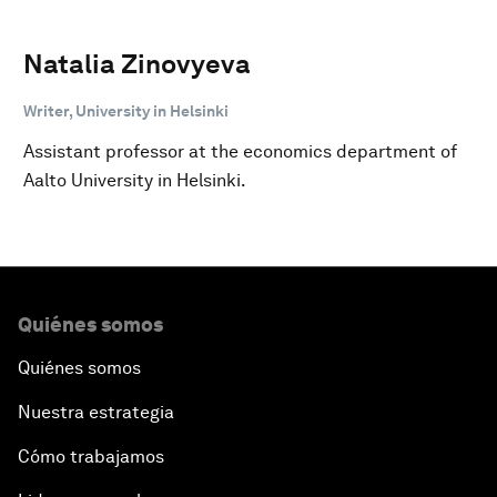
Natalia Zinovyeva
Writer, University in Helsinki
Assistant professor at the economics department of
Aalto University in Helsinki.
Quiénes somos
Quiénes somos
Nuestra estrategia
Cómo trabajamos